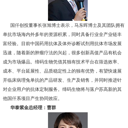
国仟创投董事长张旭博士表示，马东晖博士及其团队拥有
单抗市场海内外多年的资源积累，同时具备行业全产业链丰
富经验。目前中国药用抗体及体外诊断试剂用抗体市场发展
迅速，随着新的肿瘤疗法的兴起，很多创新高值产品有机会
成为市场爆品。缔码生物凭借其独有技术平台在筛选效率、
成本、平台延展性、品质稳定性上的独有优势，有望快速展
开临床病理兔单抗的产品研发、生产及销售，并同时推进针
对企业用户的抗体定制服务。缔码生物将与落户苏高新的其
他国仟系项目产生协同效应。
华泰紫金总经理：曹群