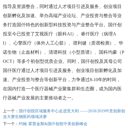
指导及资源整合，同时通过人才项目引进及服务、创业项目
创新孵化及加速、举办高端产业论坛、产业投资与整合等业
务打造国仟特色的创新型科技投资与产业整合平台。国仟创
投至今已投资了艾视医疗（眼科AI）、睿仟医疗（病理A
I）、心擎医疗（体外人工心脏）、谱利健（质谱检测）、华
诺生物（止血材料）、清谱科技（小型质谱）、国科均豪（P
OCT）等多个初创型优质企业。同时，国仟创投及其母公司
国仟医疗通过人才项目引进及服务、创业项目创新孵化及加
速、产业投资与整合等创新平台，力争通过8-10年的时间，
在国内打造一个医疗器械产业聚集群和生态圈，成为国内医
疗器械产业发展的主要推动者之一。
上一个：
国仟创投区域服务中心走进意大利 ——2018/2019中意创新创
业大赛生物医药领域决赛
下一个：
约翰·霍普金斯&国仟创投中美创新峰会