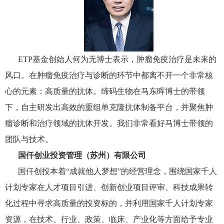
ETP基金创始人何为无博士表示，肿瘤免疫治疗是未来的
风口。在肿瘤免疫治疗与诊断的环节中都离不开一个非常核
心的元素：高质量的抗体。缔码生物在马东晖博士的带领
下，自主研发出高效的重组单克隆抗体制备平台，并聚焦肿
瘤诊断和治疗领域的抗体开发。我们非常看好马博士带领的
团队与技术。
国仟创业投资管理（苏州）有限公司
国仟创投本着“成就他人梦想”的经营理念，围绕国家千人
计划专家在人才项目引进、创新创业项目评审、科技成果转
化过程中寻求高质量的投资标的，并利用国家千人计划专家
资源，在技术、行业、政策、临床、产业化等方面给予专业