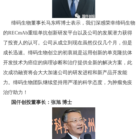
缔码生物董事长马东晖博士表示，我们深感荣幸缔码生物
的RECmAb重组单抗创新研发平台以及公司的发展潜力获得
了投资人的认可。公司从成立到现在虽然仅仅几个月，但是
成长迅速。缔码生物创立的初衷就是运用创新的单克隆抗体
开发技术为癌症的病理诊断和治疗提供全新的解决方案，此
次成功融资将会大大加速公司的研发进程和新产品开发能
力。缔码生物团队继续坚持用严谨的科学态度，为肿瘤免疫
治疗助力！
国仟创投董事长：张旭 博士