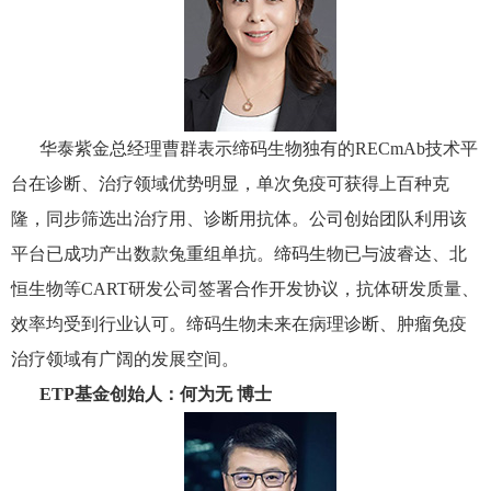
华泰紫金总经理曹群表示缔码生物独有的RECmAb技术平
台在诊断、治疗领域优势明显，单次免疫可获得上百种克
隆，同步筛选出治疗用、诊断用抗体。公司创始团队利用该
平台已成功产出数款兔重组单抗。缔码生物已与波睿达、北
恒生物等CART研发公司签署合作开发协议，抗体研发质量、
效率均受到行业认可。缔码生物未来在病理诊断、肿瘤免疫
治疗领域有广阔的发展空间。
ETP基金创始人：何为无 博士